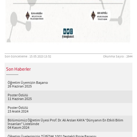
Son Güncelleme : 15.05.2023 13:52
Okunma Sayısı : 2644
Son Haberler
Öğretim Üyemizin Başarısı
26 Haziran 2025
Poster Ödülü
11 Haziran 2025
Poster Ödülü
23 Aralık 2024
Bölümümüz Öğretim Üyesi Prof. Dr. Ali Arslan KAYA “Dünyanın En Etkili Bilim
İnsanları" Listesinde
04 Kasım 2024
Öğretim Üyelerimizin TÜBİTAK 1001 Destekli Proje Başarısı