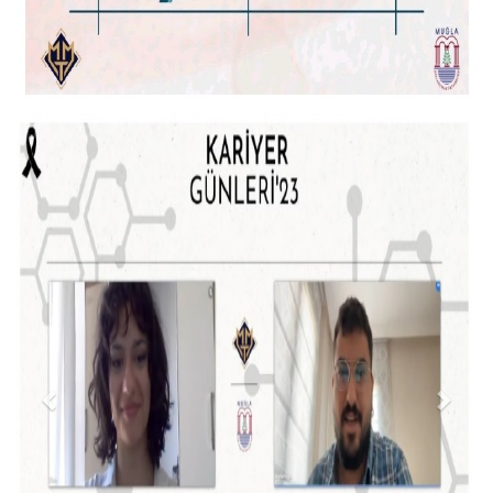
Previous
Next