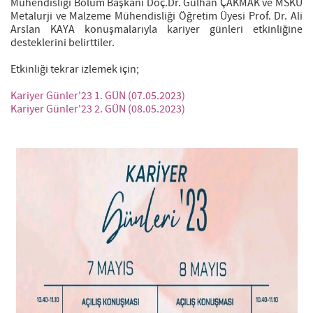
Mühendisliği Bölüm Başkanı Doç.Dr. Gülhan ÇAKMAK ve MSKÜ
Metalurji ve Malzeme Mühendisliği Öğretim Üyesi Prof. Dr. Ali
Arslan KAYA konuşmalarıyla kariyer günleri etkinliğine
desteklerini belirttiler.
Etkinliği tekrar izlemek için;
Kariyer Günler'23 1. GÜN (07.05.2023)
Kariyer Günler'23 2. GÜN (08.05.2023)