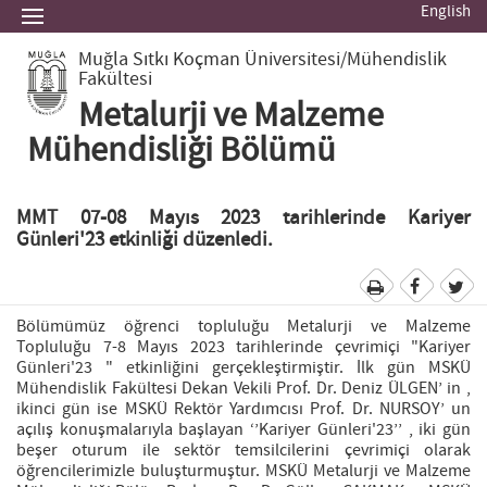
English
Muğla Sıtkı Koçman Üniversitesi
/Mühendislik
Fakültesi
Metalurji ve Malzeme
Mühendisliği Bölümü
MMT 07-08 Mayıs 2023 tarihlerinde Kariyer
Günleri'23 etkinliği düzenledi.
Bölümümüz öğrenci topluluğu Metalurji ve Malzeme
Topluluğu 7-8 Mayıs 2023 tarihlerinde çevrimiçi "Kariyer
Günleri'23 " etkinliğini gerçekleştirmiştir. İlk gün MSKÜ
Mühendislik Fakültesi Dekan Vekili Prof. Dr. Deniz ÜLGEN’ in ,
ikinci gün ise MSKÜ Rektör Yardımcısı Prof. Dr. NURSOY’ un
açılış konuşmalarıyla başlayan ‘’Kariyer Günleri'23’’ , iki gün
beşer oturum ile sektör temsilcilerini çevrimiçi olarak
öğrencilerimizle buluşturmuştur. MSKÜ Metalurji ve Malzeme