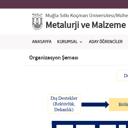
Muğla Sıtkı Koçman Üniversitesi
/Mühen
Metalurji ve Malzeme
ANASAYFA
KURUMSAL
ADAY ÖĞRENCİLER
Organizasyon Şeması