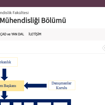
dislik Fakültesi
 Mühendisliği Bölümü
ÇAD ve YAN DAL
İLETİŞİM