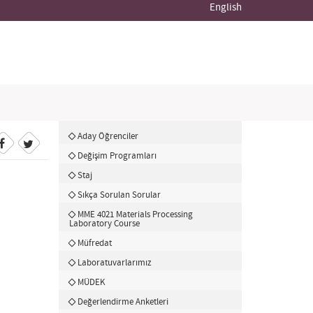
English
Aday Öğrenciler
Değişim Programları
Staj
Sıkça Sorulan Sorular
MME 4021 Materials Processing
Laboratory Course
Müfredat
Laboratuvarlarımız
MÜDEK
Değerlendirme Anketleri