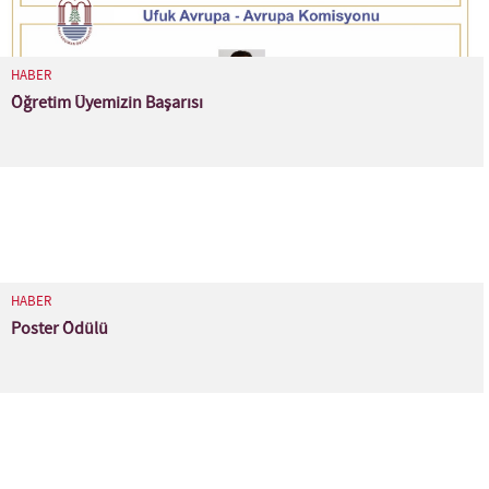
HABER
Öğretim Üyemizin Başarısı
HABER
Poster Ödülü